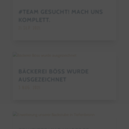
#TEAM GESUCHT! MACH UNS
KOMPLETT.
21 SEP. 2021
BÄCKEREI BÖSS WURDE
AUSGEZEICHNET
3 AUG. 2021