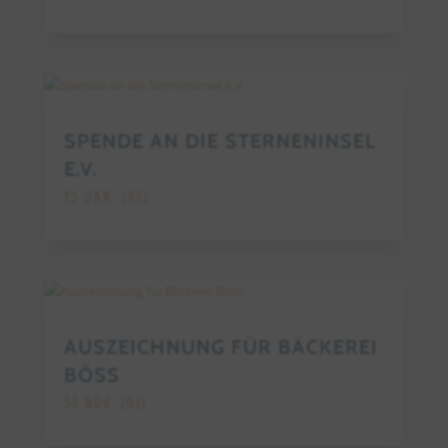
SPENDE AN DIE STERNENINSEL
E.V.
25 JAN. 2022
AUSZEICHNUNG FÜR BÄCKEREI
BÖSS
30 NOV. 2021