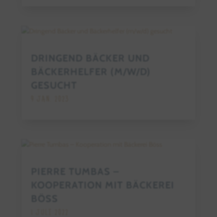
DRINGEND BÄCKER UND
BÄCKERHELFER (M/W/D)
GESUCHT
9 JAN. 2023
PIERRE TUMBAS –
KOOPERATION MIT BÄCKEREI
BÖSS
1 JULI 2022