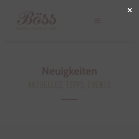
×
Neuigkeiten
AKTUELLES, TIPPS, EVENTS